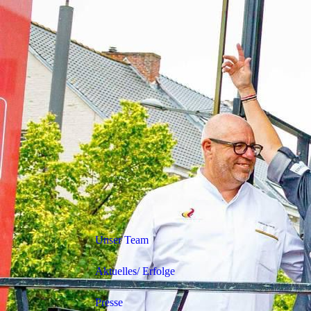
Unser Team
Aktuelles/ Erfolge
Presse